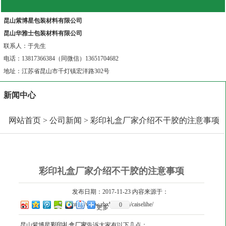
昆山紫博星包装材料有限公司
昆山华雅士包装材料有限公司
联系人：于先生
电话：13817366384（同微信）13651704682
地址：江苏省昆山市千灯镇宏洋路302号
新闻中心
网站首页
>
公司新闻
> 彩印礼盒厂家介绍不干胶的注意事项
彩印礼盒厂家介绍不干胶的注意事项
发布日期：2017-11-23 内容来源于：
http://www.zbxbzcl.com/caiselihe/
0
更多
昆山紫博星
彩印礼盒厂家
告诉大家有以下几点：