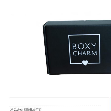
相关标签:
彩印礼盒厂家