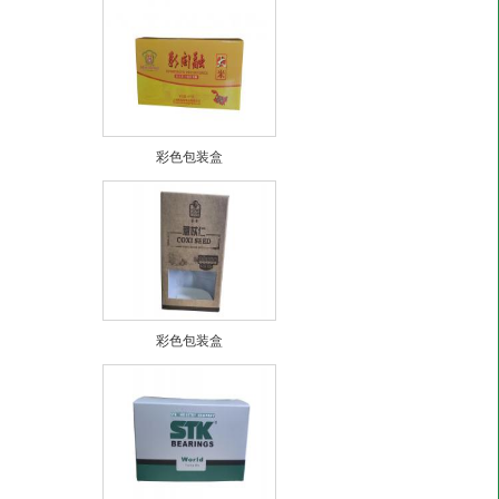
彩色包装盒
彩色包装盒