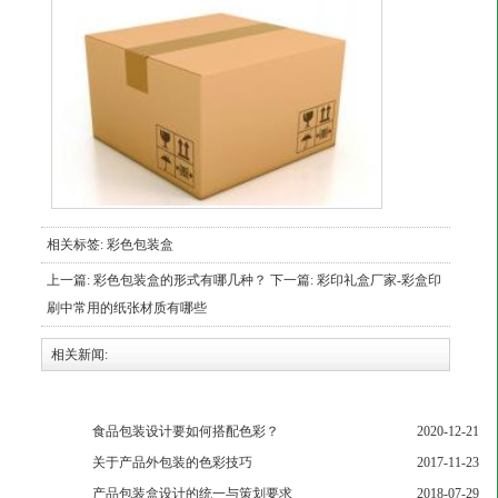
相关标签:
彩色包装盒
上一篇:
彩色包装盒的形式有哪几种？
下一篇:
彩印礼盒厂家-彩盒印
刷中常用的纸张材质有哪些
相关新闻:
食品包装设计要如何搭配色彩？
2020-12-21
关于产品外包装的色彩技巧
2017-11-23
产品包装盒设计的统一与策划要求
2018-07-29