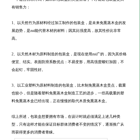
有销售力：
1、以天然竹为原材料经过加工制作的包装盒，是未来免熏蒸木盒的发
展趋势，是zui能代替木材的材料；因其比强度高，故其性价比非常
高。
2、以天然木材为原料制造的包装盒，是现在使用zui广的，因为其价格
便宜、结实。表面防滑系数优点：不易变形，用高强度螺钉加固，不
会起钉，牢固性好。
3、以工业塑料为原材料制造的包装盒，比木制免熏蒸木盒贵点，载重
也较小，但是随着塑料免熏蒸木盒制造工艺的进步，一些高载重的塑
料免熏蒸木盒已经出现，正在慢慢的取代木质免熏蒸木盒。
综上所述，包装盒想要拥有市场，在设计时就必须满足上述几种类
型，只有这样才能在保证目标群体消费者不变的情况下，逐渐推广从
而获得更多的消费者青睐。