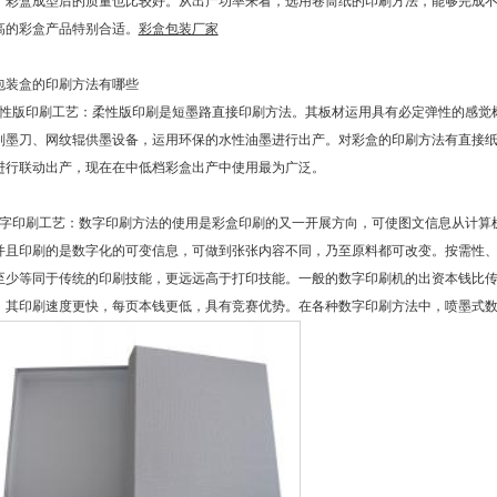
，彩盒成型后的质量也比较好。从出产功率来看，选用卷筒纸的印刷方法，能够完成
高的彩盒产品特别合适。
彩盒包装厂家
包装盒的印刷方法有哪些
版印刷工艺：柔性版印刷是短墨路直接印刷方法。其板材运用具有必定弹性的感觉
刮墨刀、网纹辊供墨设备，运用环保的水性油墨进行出产。对彩盒的印刷方法有直接
进行联动出产，现在在中低档彩盒出产中使用最为广泛。
印刷工艺：数字印刷方法的使用是彩盒印刷的又一开展方向，可使图文信息从计算
并且印刷的是数字化的可变信息，可做到张张内容不同，乃至原料都可改变。按需性
至少等同于传统的印刷技能，更远远高于打印技能。一般的数字印刷机的出资本钱比传统
，其印刷速度更快，每页本钱更低，具有竞赛优势。在各种数字印刷方法中，喷墨式