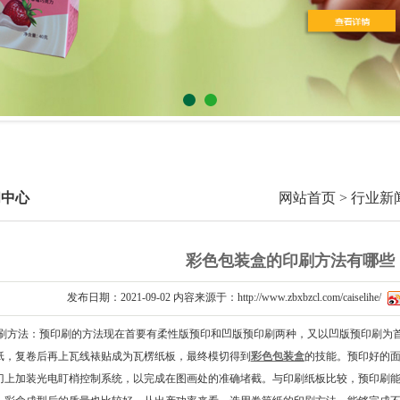
闻中心
网站首页
>
行业新
彩色包装盒的印刷方法有哪些
发布日期：2021-09-02 内容来源于：http://www.zbxbzcl.com/caiselihe/
刷方法：预印刷的方法现在首要有柔性版预印和凹版预印刷两种，又以凹版预印刷为
纸，复卷后再上瓦线裱贴成为瓦楞纸板，最终模切得到
彩色包装盒
的技能。预印好的
刀上加装光电盯梢控制系统，以完成在图画处的准确堵截。与印刷纸板比较，预印刷