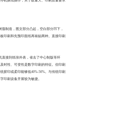
不停机换纸操作，关于数量大、印刷质量要求
树脂制造，图文部分凸起，空白部分凹下，
纸板印刷和先预印面纸再裱贴两种。直接印刷
机直接到纸张外表，省去了中心制版等环
、及时性、可变性是数字印刷的特征。但印刷
胶印或柔印能够低40%-50%。与传统印刷
数字印刷设备开展较为敏捷。