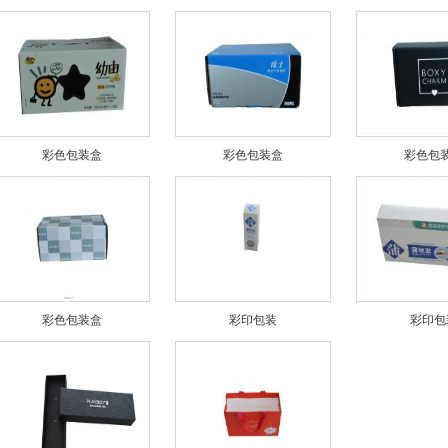
彩色包装盒
彩色包装盒
彩色包
彩色包装盒
彩印包装
彩印包