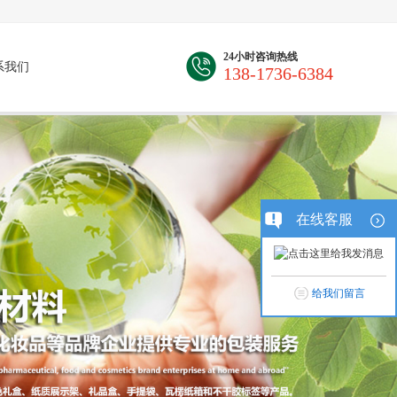
24小时咨询热线
系我们
138-1736-6384
在线客服
给我们留言