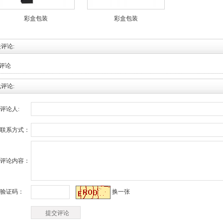
彩盒包装
彩盒包装
评论:
评论
评论:
评论人:
联系方式：
评论内容：
验证码：
换一张