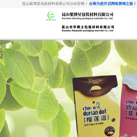
昆山紫博星包装材料有限公司分站官网！
企商为您开启网络营销之路！