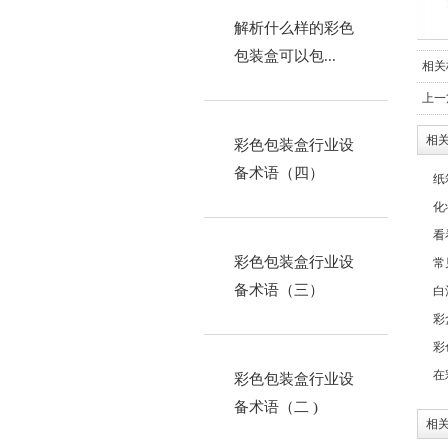
解析什么样的彩色
包装盒可以包...
相关
上一
相关
彩色包装盒行业设
备术语（四）
纸
化
看
彩色包装盒行业设
常
备术语（三）
白
彩
​
在
彩色包装盒行业设
备术语（二 )
相关