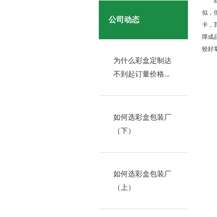
似，
公司动态
卡，
障成
较好
为什么彩盒定制达
不到起订量价格...
如何选彩盒包装厂
（下）
如何选彩盒包装厂
（上）