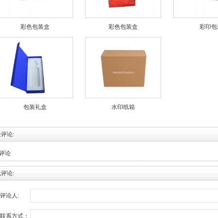
彩色包装盒
彩色包装盒
彩印包
包装礼盒
水印纸箱
评论:
评论
评论:
评论人:
联系方式：