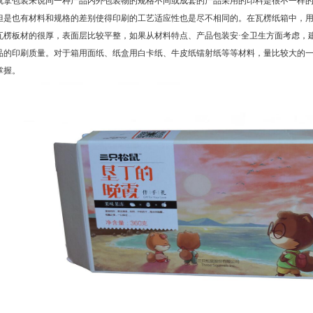
就拿包装来说同一种产品内外包装物的规格不同或成套的产品采用的印料是很不一样
但是也有材料和规格的差别使得印刷的工艺适应性也是尽不相同的。在瓦楞纸箱中，
瓦楞板材的很厚，表面层比较平整，如果从材料特点、产品包装安·全卫生方面考虑，
品的印刷质量。对于箱用面纸、纸盒用白卡纸、牛皮纸镭射纸等等材料，量比较大的
掌握。