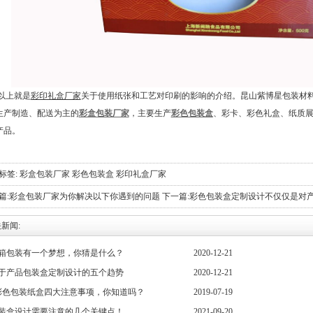
以上就是
彩印礼盒厂家
关于使用纸张和工艺对印刷的影响的介绍。昆山紫博星包装材
生产制造、配送为主的
彩盒包装厂家
，主要生产
彩色包装盒
、彩卡、彩色礼盒、纸质
产品。
标签:
彩盒包装厂家
彩色包装盒
彩印礼盒厂家
篇:
​彩盒包装厂家为你解决以下你遇到的问题
下一篇:
​彩色包装盒定制设计不仅仅是对
新闻:
箱包装有一个梦想，你猜是什么？
2020-12-21
于产品包装盒定制设计的五个趋势
2020-12-21
彩色包装纸盒四大注意事项，你知道吗？
2019-07-19
装盒设计需要注意的几个关键点！
2021-09-20