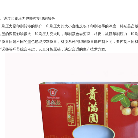
3、通过印刷压力也能控制印刷颜色
印刷压力是印刷转移的媒介，印刷压力的大小直接反映了印刷油墨的深度，特别是凸
油墨的深度影响很大，印刷压力变大时，印刷颜色会变深，相反，减轻印刷压力，印
中质量问题不同的墨色也能控制质量，材质系列的印刷质量能控制不同，要控制不同
作调整等环节综合考虑，认真分析原稿，决定合适的生产技术方案。