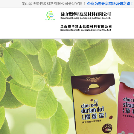
昆山紫博星包装材料有限公司分站官网！
企商为您开启网络营销之路！