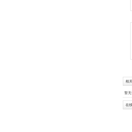
相关
暂无
在线