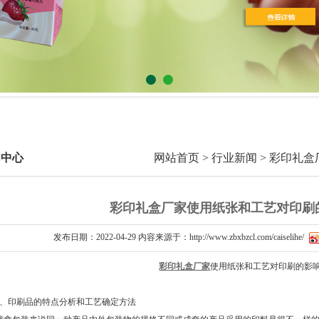
闻中心
网站首页
>
行业新闻
> ​彩印
​彩印礼盒厂家使用纸张和工艺对印刷
发布日期：2022-04-29 内容来源于：http://www.zbxbzcl.com/caiselihe/
彩印礼盒厂家
使用纸张和工艺对印刷的影
1、印刷品的特点分析和工艺确定方法