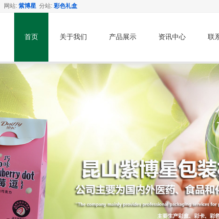
网站:
紫博星
分站:
彩色礼盒
首页
关于我们
产品展示
资讯中心
联