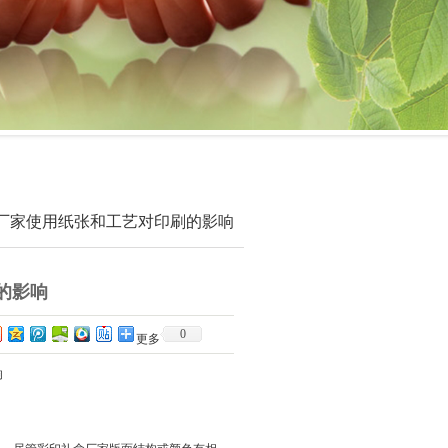
礼盒厂家使用纸张和工艺对印刷的影响
的影响
0
更多
响