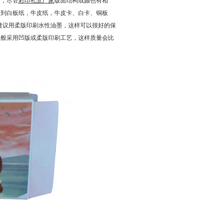
的，尽管
彩印礼盒厂家
版面结构或颜色有相
用到白板纸，牛皮纸，牛皮卡、白卡、铜板
建议用柔版印刷水性油墨，这样可以很好的保
一般采用凹版或柔版印刷工艺，这样质量会比