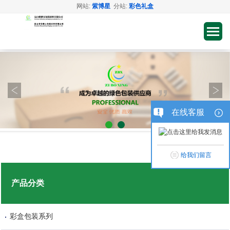
网站:
紫博星
分站:
彩色礼盒
在线客服
给我们留言
产品分类
彩盒包装系列